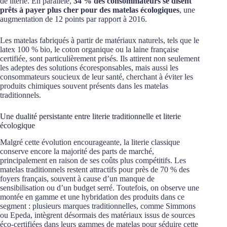
de literie. En parallèle,
34 % des consommateurs se disent
prêts à payer plus cher pour des matelas écologiques
, une
augmentation de 12 points par rapport à 2016.
Les matelas fabriqués à partir de matériaux naturels, tels que le
latex 100 % bio, le coton organique ou la laine française
certifiée, sont particulièrement prisés. Ils attirent non seulement
les adeptes des solutions écoresponsables, mais aussi les
consommateurs soucieux de leur santé, cherchant à éviter les
produits chimiques souvent présents dans les matelas
traditionnels.
Une dualité persistante entre literie traditionnelle et literie
écologique
Malgré cette évolution encourageante, la literie classique
conserve encore la majorité des parts de marché,
principalement en raison de ses coûts plus compétitifs. Les
matelas traditionnels restent attractifs pour près de 70 % des
foyers français, souvent à cause d’un manque de
sensibilisation ou d’un budget serré. Toutefois, on observe une
montée en gamme et une hybridation des produits dans ce
segment : plusieurs marques traditionnelles, comme Simmons
ou Epeda, intègrent désormais des matériaux issus de sources
éco-certifiées dans leurs gammes de matelas pour séduire cette