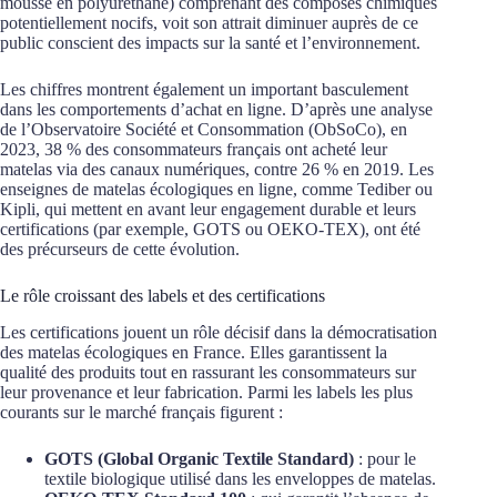
mousse en polyuréthane) comprenant des composés chimiques
potentiellement nocifs, voit son attrait diminuer auprès de ce
public conscient des impacts sur la santé et l’environnement.
Les chiffres montrent également un important basculement
dans les comportements d’achat en ligne. D’après une analyse
de l’Observatoire Société et Consommation (ObSoCo), en
2023, 38 % des consommateurs français ont acheté leur
matelas via des canaux numériques, contre 26 % en 2019. Les
enseignes de matelas écologiques en ligne, comme Tediber ou
Kipli, qui mettent en avant leur engagement durable et leurs
certifications (par exemple, GOTS ou OEKO-TEX), ont été
des précurseurs de cette évolution.
Le rôle croissant des labels et des certifications
Les certifications jouent un rôle décisif dans la démocratisation
des matelas écologiques en France. Elles garantissent la
qualité des produits tout en rassurant les consommateurs sur
leur provenance et leur fabrication. Parmi les labels les plus
courants sur le marché français figurent :
GOTS (Global Organic Textile Standard)
: pour le
textile biologique utilisé dans les enveloppes de matelas.