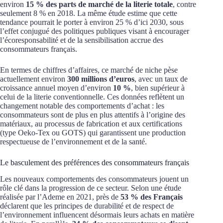
environ
15 % des parts de marché de la literie totale
, contre
seulement 8 % en 2018. La même étude estime que cette
tendance pourrait le porter à environ 25 % d’ici 2030, sous
l’effet conjugué des politiques publiques visant à encourager
l’écoresponsabilité et de la sensibilisation accrue des
consommateurs français.
En termes de chiffres d’affaires, ce marché de niche pèse
actuellement environ
300 millions d’euros
, avec un taux de
croissance annuel moyen d’environ
10 %
, bien supérieur à
celui de la literie conventionnelle. Ces données reflètent un
changement notable des comportements d’achat : les
consommateurs sont de plus en plus attentifs à l’origine des
matériaux, au processus de fabrication et aux certifications
(type Oeko-Tex ou GOTS) qui garantissent une production
respectueuse de l’environnement et de la santé.
Le basculement des préférences des consommateurs français
Les nouveaux comportements des consommateurs jouent un
rôle clé dans la progression de ce secteur. Selon une étude
réalisée par l’Ademe en 2021, près de
53 % des Français
déclarent que les principes de durabilité et de respect de
l’environnement influencent désormais leurs achats en matière