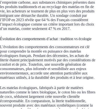
l’empreinte carbone, aux substances chimiques présentes dans
les produits traditionnels et au recyclage des matelas en fin de
vie, les acheteurs se tournent de plus en plus vers des produits
intégrant une démarche durable. Un sondage conduit par
l’IFOP en 2023 révèle que 64 % des Français considèrent
l’impact écologique comme un critère important lors du choix
d’un matelas, contre seulement 47 % en 2017.
Évolution des comportements d’achat : tradition vs écologie
L’évolution des comportements des consommateurs est clé
pour comprendre la montée en puissance des matelas
écologiques français. Pendant des décennies, les achats de
literie étaient principalement motivés par des considérations de
confort et de prix. Toutefois, une nouvelle génération de
consommateurs, plus informée et sensibilisée aux enjeux
environnementaux, accorde une attention particulière aux
matériaux utilisés, à la durabilité des produits et à leur origine.
Les matelas écologiques, fabriqués à partir de matières
naturelles comme le latex biologique, le coton bio ou les fibres
de coco, séduisent largement cette nouvelle clientèle
écoresponsable. En comparaison, la literie traditionnelle,
souvent produite avec des matériaux synthétiques (comme la