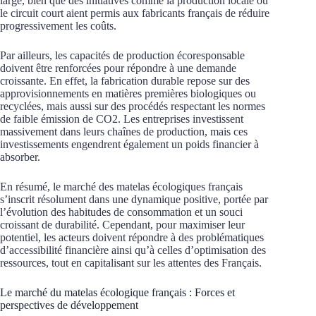
large, bien que des initiatives comme la production locale ou
le circuit court aient permis aux fabricants français de réduire
progressivement les coûts.
Par ailleurs, les capacités de production écoresponsable
doivent être renforcées pour répondre à une demande
croissante. En effet, la fabrication durable repose sur des
approvisionnements en matières premières biologiques ou
recyclées, mais aussi sur des procédés respectant les normes
de faible émission de CO2. Les entreprises investissent
massivement dans leurs chaînes de production, mais ces
investissements engendrent également un poids financier à
absorber.
En résumé, le marché des matelas écologiques français
s’inscrit résolument dans une dynamique positive, portée par
l’évolution des habitudes de consommation et un souci
croissant de durabilité. Cependant, pour maximiser leur
potentiel, les acteurs doivent répondre à des problématiques
d’accessibilité financière ainsi qu’à celles d’optimisation des
ressources, tout en capitalisant sur les attentes des Français.
Le marché du matelas écologique français : Forces et
perspectives de développement