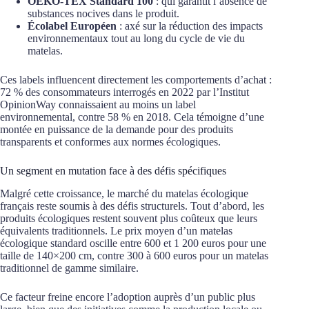
OEKO-TEX Standard 100
: qui garantit l’absence de
substances nocives dans le produit.
Écolabel Européen
: axé sur la réduction des impacts
environnementaux tout au long du cycle de vie du
matelas.
Ces labels influencent directement les comportements d’achat :
72 % des consommateurs interrogés en 2022 par l’Institut
OpinionWay connaissaient au moins un label
environnemental, contre 58 % en 2018. Cela témoigne d’une
montée en puissance de la demande pour des produits
transparents et conformes aux normes écologiques.
Un segment en mutation face à des défis spécifiques
Malgré cette croissance, le marché du matelas écologique
français reste soumis à des défis structurels. Tout d’abord, les
produits écologiques restent souvent plus coûteux que leurs
équivalents traditionnels. Le prix moyen d’un matelas
écologique standard oscille entre 600 et 1 200 euros pour une
taille de 140×200 cm, contre 300 à 600 euros pour un matelas
traditionnel de gamme similaire.
Ce facteur freine encore l’adoption auprès d’un public plus