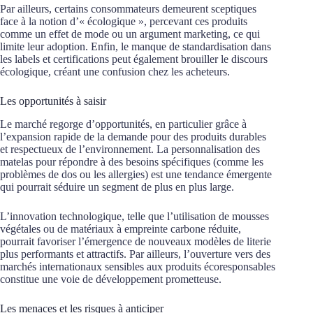
Par ailleurs, certains consommateurs demeurent sceptiques
face à la notion d’« écologique », percevant ces produits
comme un effet de mode ou un argument marketing, ce qui
limite leur adoption. Enfin, le manque de standardisation dans
les labels et certifications peut également brouiller le discours
écologique, créant une confusion chez les acheteurs.
Les opportunités à saisir
Le marché regorge d’opportunités, en particulier grâce à
l’expansion rapide de la demande pour des produits durables
et respectueux de l’environnement. La personnalisation des
matelas pour répondre à des besoins spécifiques (comme les
problèmes de dos ou les allergies) est une tendance émergente
qui pourrait séduire un segment de plus en plus large.
L’innovation technologique, telle que l’utilisation de mousses
végétales ou de matériaux à empreinte carbone réduite,
pourrait favoriser l’émergence de nouveaux modèles de literie
plus performants et attractifs. Par ailleurs, l’ouverture vers des
marchés internationaux sensibles aux produits écoresponsables
constitue une voie de développement prometteuse.
Les menaces et les risques à anticiper