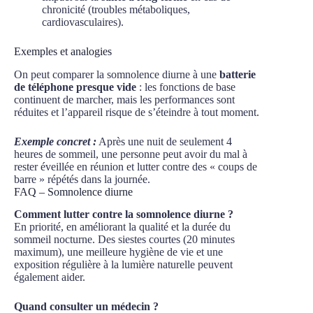
chronicité (troubles métaboliques,
cardiovasculaires).
Exemples et analogies
On peut comparer la somnolence diurne à une
batterie
de téléphone presque vide
: les fonctions de base
continuent de marcher, mais les performances sont
réduites et l’appareil risque de s’éteindre à tout moment.
Exemple concret :
Après une nuit de seulement 4
heures de sommeil, une personne peut avoir du mal à
rester éveillée en réunion et lutter contre des « coups de
barre » répétés dans la journée.
FAQ – Somnolence diurne
Comment lutter contre la somnolence diurne ?
En priorité, en améliorant la qualité et la durée du
sommeil nocturne. Des siestes courtes (20 minutes
maximum), une meilleure hygiène de vie et une
exposition régulière à la lumière naturelle peuvent
également aider.
Quand consulter un médecin ?