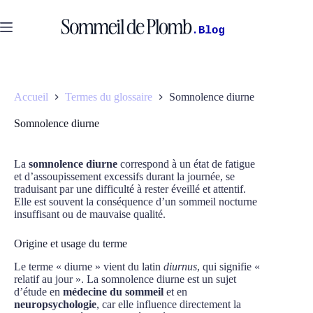
Passer
au
contenu
Accueil
Termes du glossaire
Somnolence diurne
Somnolence diurne
La
somnolence diurne
correspond à un état de fatigue
et d’assoupissement excessifs durant la journée, se
traduisant par une difficulté à rester éveillé et attentif.
Elle est souvent la conséquence d’un sommeil nocturne
insuffisant ou de mauvaise qualité.
Origine et usage du terme
Le terme « diurne » vient du latin
diurnus
, qui signifie «
relatif au jour ». La somnolence diurne est un sujet
d’étude en
médecine du sommeil
et en
neuropsychologie
, car elle influence directement la