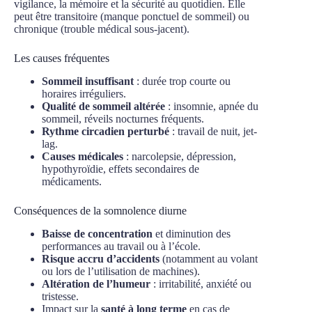
vigilance, la mémoire et la sécurité au quotidien. Elle
peut être transitoire (manque ponctuel de sommeil) ou
chronique (trouble médical sous-jacent).
Les causes fréquentes
Sommeil insuffisant
: durée trop courte ou
horaires irréguliers.
Qualité de sommeil altérée
: insomnie, apnée du
sommeil, réveils nocturnes fréquents.
Rythme circadien perturbé
: travail de nuit, jet-
lag.
Causes médicales
: narcolepsie, dépression,
hypothyroïdie, effets secondaires de
médicaments.
Conséquences de la somnolence diurne
Baisse de concentration
et diminution des
performances au travail ou à l’école.
Risque accru d’accidents
(notamment au volant
ou lors de l’utilisation de machines).
Altération de l’humeur
: irritabilité, anxiété ou
tristesse.
Impact sur la
santé à long terme
en cas de