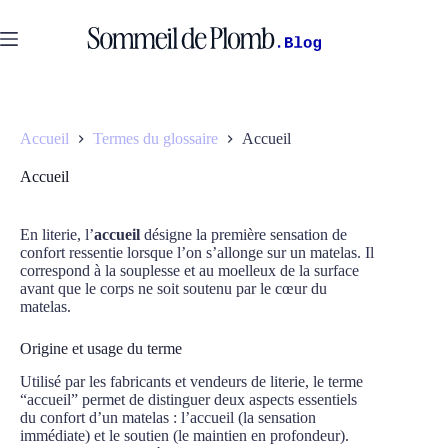
Passer
au
contenu
Accueil
Termes du glossaire
Accueil
Accueil
En literie, l’
accueil
désigne la première sensation de
confort ressentie lorsque l’on s’allonge sur un matelas. Il
correspond à la souplesse et au moelleux de la surface
avant que le corps ne soit soutenu par le cœur du
matelas.
Origine et usage du terme
Utilisé par les fabricants et vendeurs de literie, le terme
“accueil” permet de distinguer deux aspects essentiels
du confort d’un matelas : l’accueil (la sensation
immédiate) et le soutien (le maintien en profondeur).